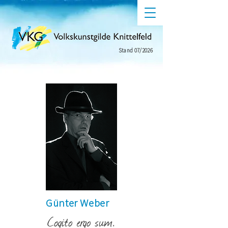
Stand 07/2026
Günter Weber
Cogito ergo sum.