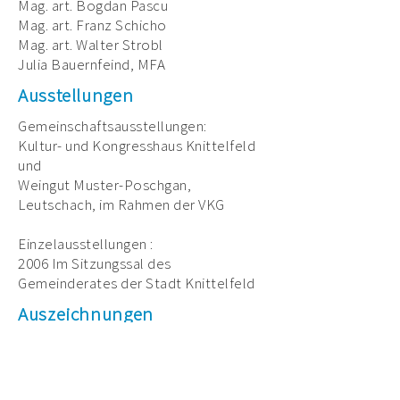
Mag. art. Bogdan Pascu
Mag. art. Franz Schicho
Mag. art. Walter Strobl
Julia Bauernfeind, MFA
Ausstellungen
Gemeinschaftsausstellungen:
Kultur- und Kongresshaus Knittelfeld
und
Weingut Muster-Poschgan,
Leutschach, im Rahmen der VKG
Einzelausstellungen :
2006 Im Sitzungssal des
Gemeinderates der Stadt Knittelfeld
Auszeichnungen
Kunstpreis der Stadt Knittelfeld
Anerkennungspreis 2005