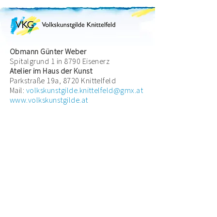
Obmann Günter Weber
Spitalgrund 1 in 8790 Eisenerz
Atelier im Haus der Kunst
Parkstraße 19a, 8720 Knittelfeld
Mail:
volkskunstgilde.knittelfeld@gmx.at
www.volkskunstgilde.at
Volkskunstgilde Knittelfeld
©
Diese Webseite ist ein
Impressum | Datenschutz | Disclaimer