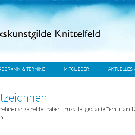
ROGRAMM & TERMINE
MITGLIEDER
AKTUELLES 
tzeichnen
ilnehmer angemeldet haben, muss der geplante Termin am 10
n!