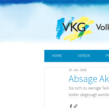
HOME
VEREIN
P
10. Jan. 2018
Absage Ak
Da sich zu wenige Te
leider abgesagt werde