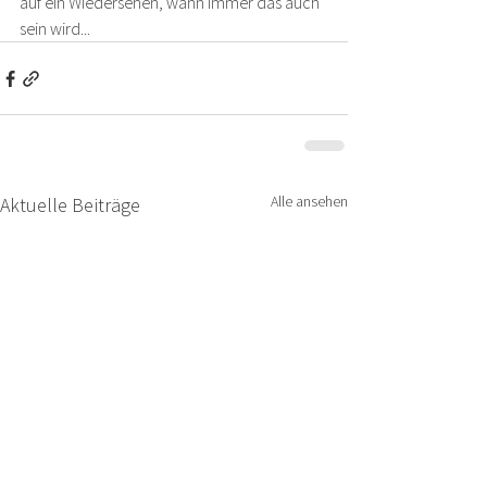
auf ein Wiedersehen, wann immer das auch 
sein wird...
Alle ansehen
Aktuelle Beiträge